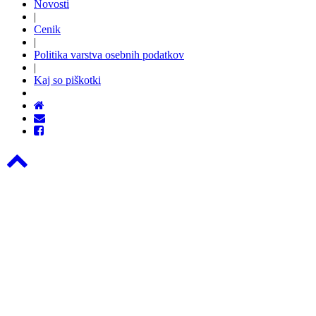
Novosti
|
Cenik
|
Politika varstva osebnih podatkov
|
Kaj so piškotki