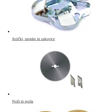
Jezički, sponke in zakovice
Noži in rezila