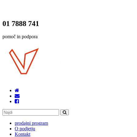
01 7888 741
pomoč in podpora
prodajni program
O podjetju
Kontakt