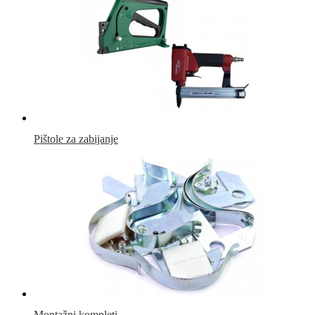
Pištole za zabijanje
Montažni kompleti