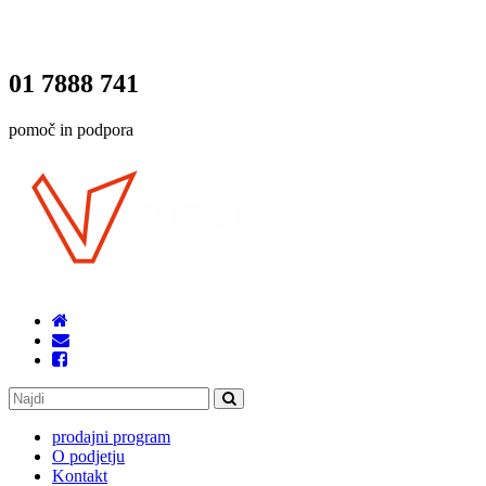
01 7888 741
pomoč in podpora
prodajni program
O podjetju
Kontakt