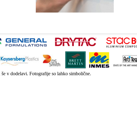
a še v dodelavi. Fotografije so lahko simbolične.