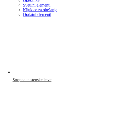
Obešanke
Svetilni elementi
Kljukice za obešanje
Dodatni elementi
Stropne in stenske letve