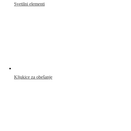
Svetilni elementi
Kljukice za obešanje