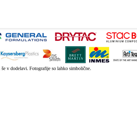
a še v dodelavi. Fotografije so lahko simbolične.