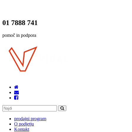
01 7888 741
pomoč in podpora
prodajni program
O podjetju
Kontakt