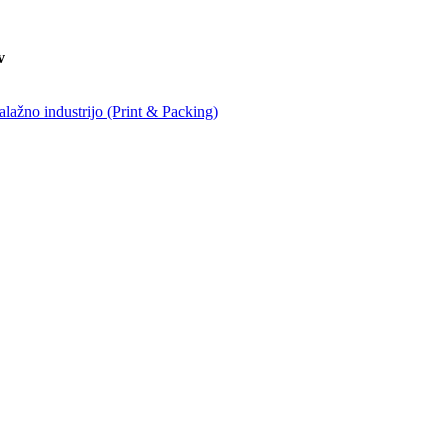
v
balažno industrijo (Print & Packing)