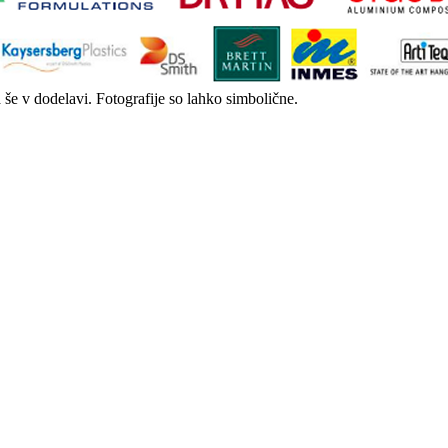
a še v dodelavi. Fotografije so lahko simbolične.