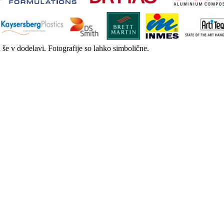
a še v dodelavi. Fotografije so lahko simbolične.