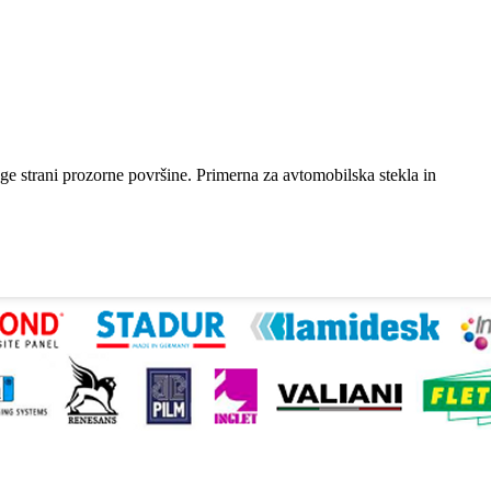
uge strani prozorne površine. Primerna za avtomobilska stekla in