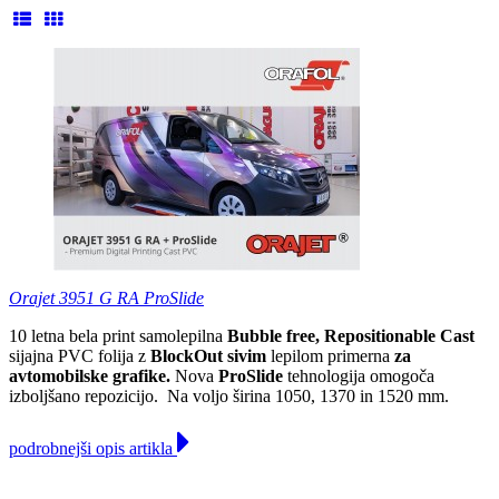
Orajet 3951 G RA ProSlide
10 letna bela print samolepilna
Bubble free, Repositionable Cast
sijajna PVC folija z
BlockOut sivim
lepilom primerna
za
avtomobilske grafike.
Nova
ProSlide
tehnologija omogoča
izboljšano repozicijo.
Na voljo širina 1050, 1370 in 1520 mm.
podrobnejši opis artikla