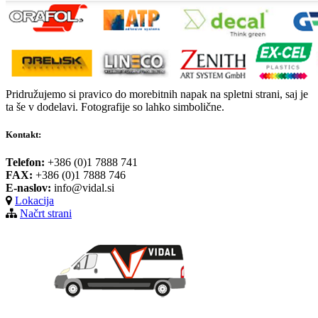
Pridružujemo si pravico do morebitnih napak na spletni strani, saj je
ta še v dodelavi. Fotografije so lahko simbolične.
Kontakt:
Telefon:
+386 (0)1 7888 741
FAX:
+386 (0)1 7888 746
E-naslov:
info@vidal.si
Lokacija
Načrt strani