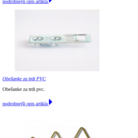
podrobnejši opis artikla
Obešanke za trdi PVC
Obešanke za trdi pvc.
podrobnejši opis artikla