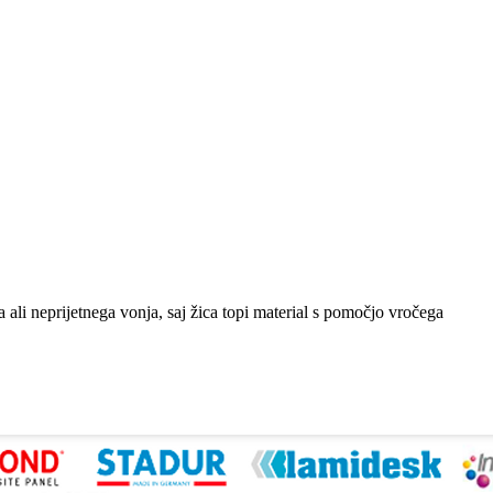
a ali neprijetnega vonja, saj žica topi material s pomočjo vročega