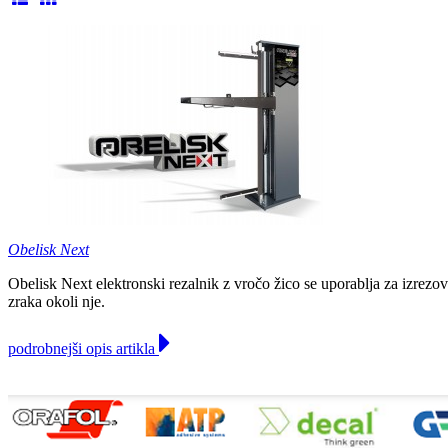
Obelisk Next
Obelisk Next elektronski rezalnik z vročo žico se uporablja za izrezova
zraka okoli nje.
podrobnejši opis artikla