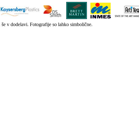
a še v dodelavi. Fotografije so lahko simbolične.