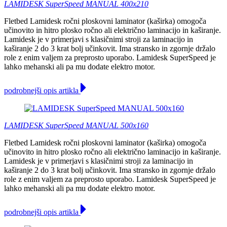
LAMIDESK SuperSpeed MANUAL 400x210
Fletbed Lamidesk ročni ploskovni laminator (kaširka) omogoča
učinovito in hitro plosko ročno ali električno laminacijo in kaširanje.
Lamidesk je v primerjavi s klasičnimi stroji za laminacijo in
kaširanje 2 do 3 krat bolj učinkovit. Ima stransko in zgornje držalo
role z enim valjem za preprosto uporabo. Lamidesk SuperSpeed je
lahko mehanski ali pa mu dodate elektro motor.
podrobnejši opis artikla
LAMIDESK SuperSpeed MANUAL 500x160
Fletbed Lamidesk ročni ploskovni laminator (kaširka) omogoča
učinovito in hitro plosko ročno ali električno laminacijo in kaširanje.
Lamidesk je v primerjavi s klasičnimi stroji za laminacijo in
kaširanje 2 do 3 krat bolj učinkovit. Ima stransko in zgornje držalo
role z enim valjem za preprosto uporabo. Lamidesk SuperSpeed je
lahko mehanski ali pa mu dodate elektro motor.
podrobnejši opis artikla