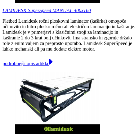
LAMIDESK SuperSpeed MANUAL 400x160
Fletbed Lamidesk ročni ploskovni laminator (kaširka) omogoča
učinovito in hitro plosko ročno ali električno laminacijo in kaširanje.
Lamidesk je v primerjavi s klasičnimi stroji za laminacijo in
kaširanje 2 do 3 krat bolj učinkovit. Ima stransko in zgornje držalo
role z enim valjem za preprosto uporabo. Lamidesk SuperSpeed je
lahko mehanski ali pa mu dodate elektro motor.
podrobnejši opis artikla