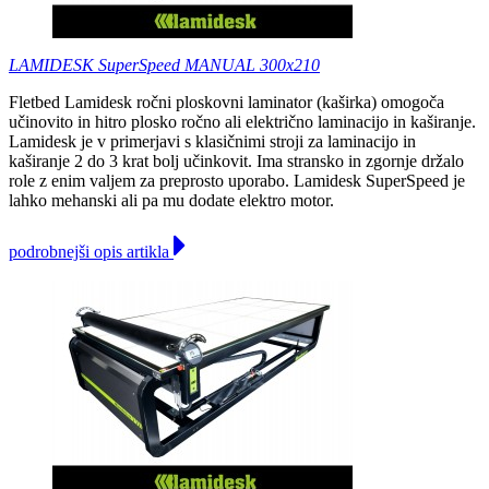
LAMIDESK SuperSpeed MANUAL 300x210
Fletbed Lamidesk ročni ploskovni laminator (kaširka) omogoča
učinovito in hitro plosko ročno ali električno laminacijo in kaširanje.
Lamidesk je v primerjavi s klasičnimi stroji za laminacijo in
kaširanje 2 do 3 krat bolj učinkovit. Ima stransko in zgornje držalo
role z enim valjem za preprosto uporabo. Lamidesk SuperSpeed je
lahko mehanski ali pa mu dodate elektro motor.
podrobnejši opis artikla