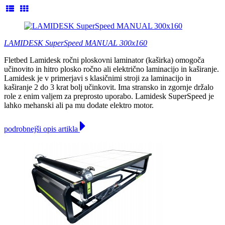
LAMIDESK SuperSpeed MANUAL 300x160
Fletbed Lamidesk ročni ploskovni laminator (kaširka) omogoča
učinovito in hitro plosko ročno ali električno laminacijo in kaširanje.
Lamidesk je v primerjavi s klasičnimi stroji za laminacijo in
kaširanje 2 do 3 krat bolj učinkovit. Ima stransko in zgornje držalo
role z enim valjem za preprosto uporabo. Lamidesk SuperSpeed je
lahko mehanski ali pa mu dodate elektro motor.
podrobnejši opis artikla