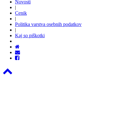
Novosti
|
Cenik
|
Politika varstva osebnih podatkov
|
Kaj so piškotki