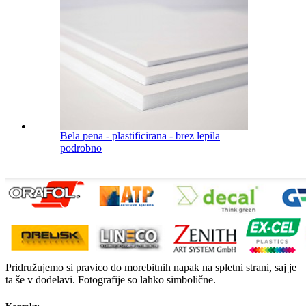
Bela pena - plastificirana - brez lepila
podrobno
Pridružujemo si pravico do morebitnih napak na spletni strani, saj je
ta še v dodelavi. Fotografije so lahko simbolične.