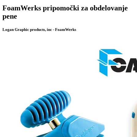
FoamWerks pripomočki za obdelovanje
pene
Logan Graphic products, inc - FoamWerks