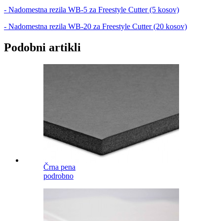
- Nadomestna rezila WB-5 za Freestyle Cutter (5 kosov)
- Nadomestna rezila WB-20 za Freestyle Cutter (20 kosov)
Podobni artikli
Črna pena
podrobno