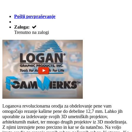
Pošlji povpraševanje
Zaloga:
Trenutno na zalogi
Loganova revolucionarna orodja za obdelovanje pene vam
omogočajo rezanje kaširne pene do debeline 12,7 mm. Lahko jih
uporabite za izdelovanje svojih 3D umetniških projektov,
arhitekturnih maket, ter mnogo drugih projektov iz 3D modeliranja.
Z njimi izrezujete peno precizno in kar se da natančno. Na voljo