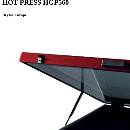
HOT PRESS HGP560
Drytac Europe