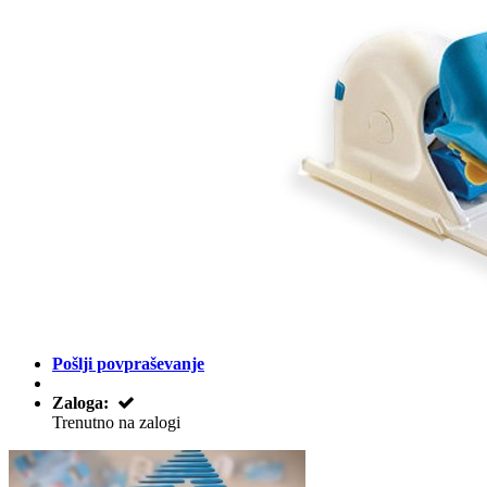
Pošlji povpraševanje
Zaloga:
Trenutno na zalogi