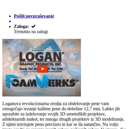
Pošlji povpraševanje
Zaloga:
Trenutno na zalogi
Loganova revolucionarna orodja za obdelovanje pene vam
omogočajo rezanje kaširne pene do debeline 12,7 mm. Lahko jih
uporabite za izdelovanje svojih 3D umetniških projektov,
arhitekturnih maket, ter mnogo drugih projektov iz 3D modeliranja.
Z njimi izrezujete peno precizno in kar se da natančno. Na voljo