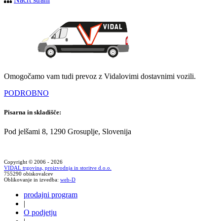
Omogočamo vam tudi prevoz z Vidalovimi dostavnimi vozili.
PODROBNO
Pisarna in skladišče:
Pod jelšami 8, 1290 Grosuplje, Slovenija
Copyright © 2006 - 2026
VIDAL trgovina, proizvodnja in storitve d.o.o.
755290 obiskovalcev
Oblikovanje in izvedba:
web-D
prodajni program
|
O podjetju