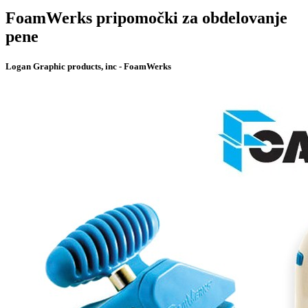
FoamWerks pripomočki za obdelovanje
pene
Logan Graphic products, inc - FoamWerks