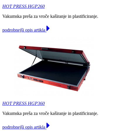
HOT PRESS HGP260
Vakumska preša za vroče kaširanje in plastificiranje.
podrobnejši opis artikla
HOT PRESS HGP360
Vakumska preša za vroče kaširanje in plastificiranje.
podrobnejši opis artikla