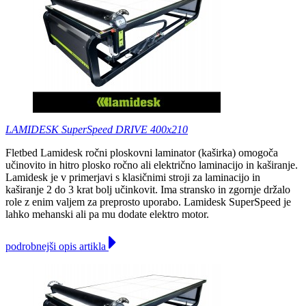
LAMIDESK SuperSpeed DRIVE 400x210
Fletbed Lamidesk ročni ploskovni laminator (kaširka) omogoča
učinovito in hitro plosko ročno ali električno laminacijo in kaširanje.
Lamidesk je v primerjavi s klasičnimi stroji za laminacijo in
kaširanje 2 do 3 krat bolj učinkovit. Ima stransko in zgornje držalo
role z enim valjem za preprosto uporabo. Lamidesk SuperSpeed je
lahko mehanski ali pa mu dodate elektro motor.
podrobnejši opis artikla