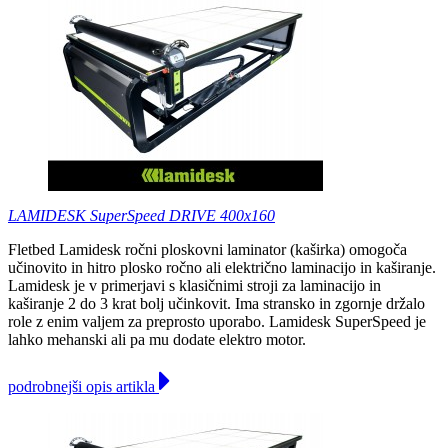
LAMIDESK SuperSpeed DRIVE 400x160
Fletbed Lamidesk ročni ploskovni laminator (kaširka) omogoča
učinovito in hitro plosko ročno ali električno laminacijo in kaširanje.
Lamidesk je v primerjavi s klasičnimi stroji za laminacijo in
kaširanje 2 do 3 krat bolj učinkovit. Ima stransko in zgornje držalo
role z enim valjem za preprosto uporabo. Lamidesk SuperSpeed je
lahko mehanski ali pa mu dodate elektro motor.
podrobnejši opis artikla