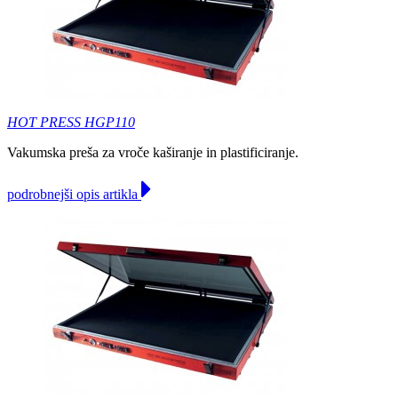
HOT PRESS HGP110
Vakumska preša za vroče kaširanje in plastificiranje.
podrobnejši opis artikla