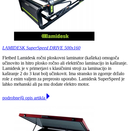
LAMIDESK SuperSpeed DRIVE 500x160
Fletbed Lamidesk ročni ploskovni laminator (kaširka) omogoča
učinovito in hitro plosko ročno ali električno laminacijo in kaširanje.
Lamidesk je v primerjavi s klasičnimi stroji za laminacijo in
kaširanje 2 do 3 krat bolj učinkovit. Ima stransko in zgornje držalo
role z enim valjem za preprosto uporabo. Lamidesk SuperSpeed je
lahko mehanski ali pa mu dodate elektro motor.
podrobnejši opis artikla