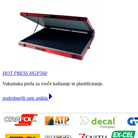
HOT PRESS HGP560
Vakumska preša za vroče kaširanje in plastificiranje.
podrobnejši opis artikla