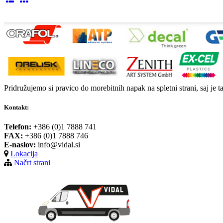
Pridružujemo si pravico do morebitnih napak na spletni strani, saj je t
Kontakt:
Telefon:
+386 (0)1 7888 741
FAX:
+386 (0)1 7888 746
E-naslov:
info@vidal.si
Lokacija
Načrt strani