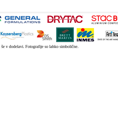
a še v dodelavi. Fotografije so lahko simbolične.