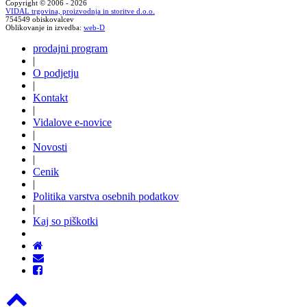
Copyright © 2006 - 2026
VIDAL trgovina, proizvodnja in storitve d.o.o.
754549 obiskovalcev
Oblikovanje in izvedba:
web-D
prodajni program
|
O podjetju
|
Kontakt
|
Vidalove e-novice
|
Novosti
|
Cenik
|
Politika varstva osebnih podatkov
|
Kaj so piškotki