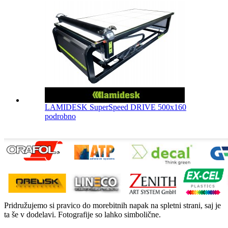
LAMIDESK SuperSpeed DRIVE 500x160
podrobno
Pridružujemo si pravico do morebitnih napak na spletni strani, saj je
ta še v dodelavi. Fotografije so lahko simbolične.