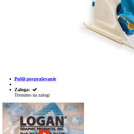
Pošlji povpraševanje
Zaloga:
Trenutno na zalogi