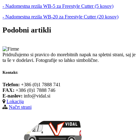
- Nadomestna rezila WB-5 za Freestyle Cutter (5 kosov)
- Nadomestna rezila WB-20 za Freestyle Cutter (20 kosov)
Podobni artikli
Pridružujemo si pravico do morebitnih napak na spletni strani, saj je
ta še v dodelavi. Fotografije so lahko simbolične.
Kontakt:
Telefon:
+386 (0)1 7888 741
FAX:
+386 (0)1 7888 746
E-naslov:
info@vidal.si
Lokacija
Načrt strani