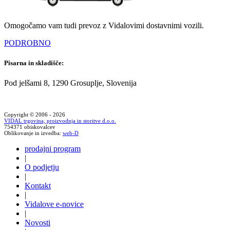
Omogočamo vam tudi prevoz z Vidalovimi dostavnimi vozili.
PODROBNO
Pisarna in skladišče:
Pod jelšami 8, 1290 Grosuplje, Slovenija
Copyright © 2006 - 2026
VIDAL trgovina, proizvodnja in storitve d.o.o.
754371 obiskovalcev
Oblikovanje in izvedba:
web-D
prodajni program
|
O podjetju
|
Kontakt
|
Vidalove e-novice
|
Novosti