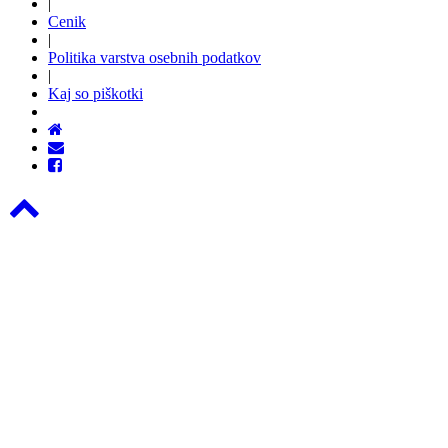
|
Cenik
|
Politika varstva osebnih podatkov
|
Kaj so piškotki