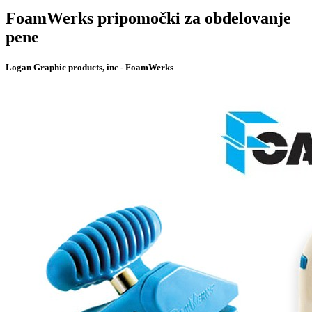
FoamWerks pripomočki za obdelovanje
pene
Logan Graphic products, inc - FoamWerks