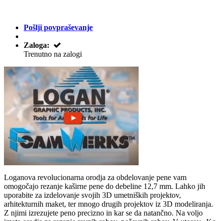
Pošlji povpraševanje
Zaloga:
Trenutno na zalogi
Loganova revolucionarna orodja za obdelovanje pene vam
omogočajo rezanje kaširne pene do debeline 12,7 mm. Lahko jih
uporabite za izdelovanje svojih 3D umetniških projektov,
arhitekturnih maket, ter mnogo drugih projektov iz 3D modeliranja.
Z njimi izrezujete peno precizno in kar se da natančno. Na voljo