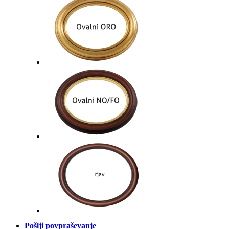
Pošlji povpraševanje