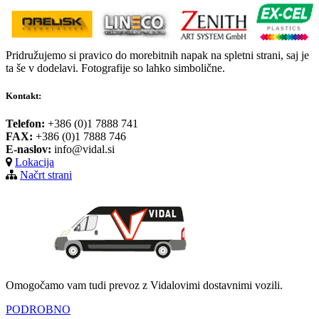
Pridružujemo si pravico do morebitnih napak na spletni strani, saj je
ta še v dodelavi. Fotografije so lahko simbolične.
Kontakt:
Telefon:
+386 (0)1 7888 741
FAX:
+386 (0)1 7888 746
E-naslov:
info@vidal.si
Lokacija
Načrt strani
Omogočamo vam tudi prevoz z Vidalovimi dostavnimi vozili.
PODROBNO