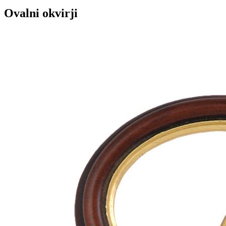
Ovalni okvirji