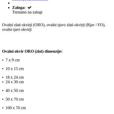
Zaloga:
Trenutno na zalogi
Ovalni zlati okvirji (ORO), ovalni rjavo zlati okvirji (Rjav / FO),
ovalni rjavi okvirji
Ovalni okvir ORO (zlat) dimenzije:
​• 7 x 9 cm
​• 10 x 15 cm
​• 18 x 24 cm
​• 24 x 30 cm
​• 40 x 50 cm
​• 50 x 70 cm
​• 100 x 70 cm