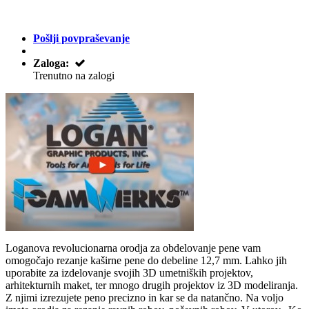
Pošlji povpraševanje
Zaloga:
Trenutno na zalogi
Loganova revolucionarna orodja za obdelovanje pene vam
omogočajo rezanje kaširne pene do debeline 12,7 mm. Lahko jih
uporabite za izdelovanje svojih 3D umetniških projektov,
arhitekturnih maket, ter mnogo drugih projektov iz 3D modeliranja.
Z njimi izrezujete peno precizno in kar se da natančno. Na voljo