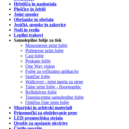
Hrbtišča in naslonjala
Ploščice in žeblji
Joint sponke
Obešanke in obešala
Jezički, sponke in zakovice
Noži in rezila
Lepilni trakovi
Samolepilne folije za tisk
Monomerne print folije
Polimerne print folije
Cast folije
Peskane folije
One Way vision
Folije za večkratno aplikacijo
Statične folije
Wallcover - print tapeta za stene
Talne print folije - floorgraphic
Reflektivne folije
Translucentne samolepilne folije
Optično čiste print folije
Muzejski in arhivski materiali
Pripomočki za obdelovanje pene
LED promocijska stojala
Orodje za spajanje okvirjev
Čistilo površin