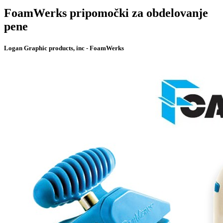
FoamWerks pripomočki za obdelovanje
pene
Logan Graphic products, inc - FoamWerks