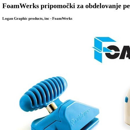
FoamWerks pripomočki za obdelovanje p
Logan Graphic products, inc - FoamWerks