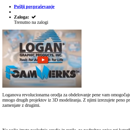
Pošlji povpraševanje
Zaloga:
Trenutno na zalogi
Loganova revolucionarna orodja za obdelovanje pene vam omogočajo re
mnogo drugih projektov iz 3D modeliranja. Z njimi izrezujete peno pre
zamenjate z drugimi.