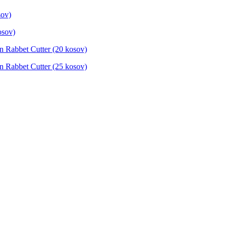
sov)
osov)
in Rabbet Cutter (20 kosov)
in Rabbet Cutter (25 kosov)