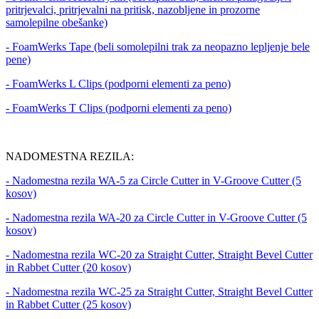
pritrjevalci, pritrjevalni na pritisk, nazobljene in prozorne
samolepilne obešanke)
- FoamWerks Tape (beli somolepilni trak za neopazno lepljenje bele
pene)
- FoamWerks L Clips (podporni elementi za peno)
- FoamWerks T Clips (podporni elementi za peno)
NADOMESTNA REZILA:
- Nadomestna rezila WA-5 za Circle Cutter in V-Groove Cutter (5
kosov)
- Nadomestna rezila WA-20 za Circle Cutter in V-Groove Cutter (5
kosov)
- Nadomestna rezila WC-20 za Straight Cutter, Straight Bevel Cutter
in Rabbet Cutter (20 kosov)
- Nadomestna rezila WC-25 za Straight Cutter, Straight Bevel Cutter
in Rabbet Cutter (25 kosov)