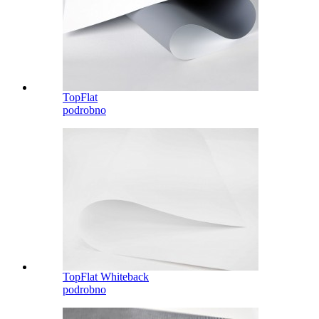
TopFlat
podrobno
TopFlat Whiteback
podrobno