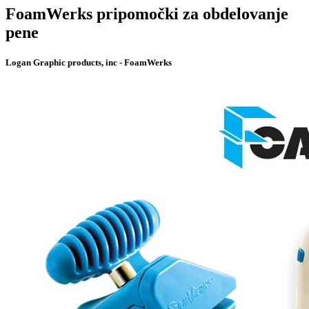
FoamWerks pripomočki za obdelovanje
pene
Logan Graphic products, inc - FoamWerks