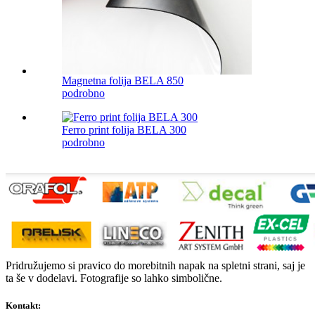
Magnetna folija BELA 850
podrobno
Ferro print folija BELA 300
podrobno
Pridružujemo si pravico do morebitnih napak na spletni strani, saj je
ta še v dodelavi. Fotografije so lahko simbolične.
Kontakt: