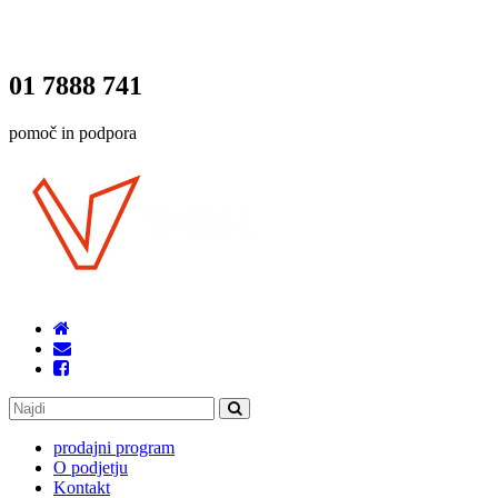
01 7888 741
pomoč in podpora
prodajni program
O podjetju
Kontakt