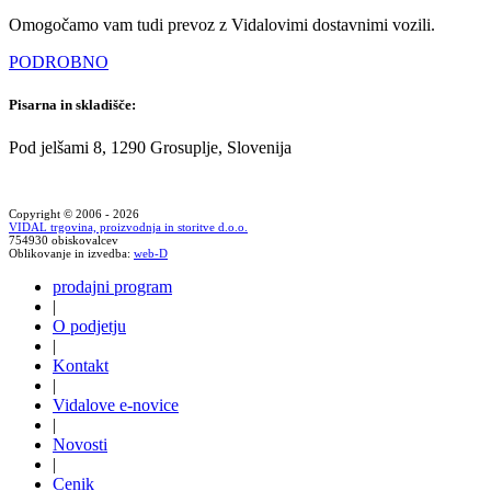
Omogočamo vam tudi prevoz z Vidalovimi dostavnimi vozili.
PODROBNO
Pisarna in skladišče:
Pod jelšami 8, 1290 Grosuplje, Slovenija
Copyright © 2006 - 2026
VIDAL trgovina, proizvodnja in storitve d.o.o.
754930 obiskovalcev
Oblikovanje in izvedba:
web-D
prodajni program
|
O podjetju
|
Kontakt
|
Vidalove e-novice
|
Novosti
|
Cenik