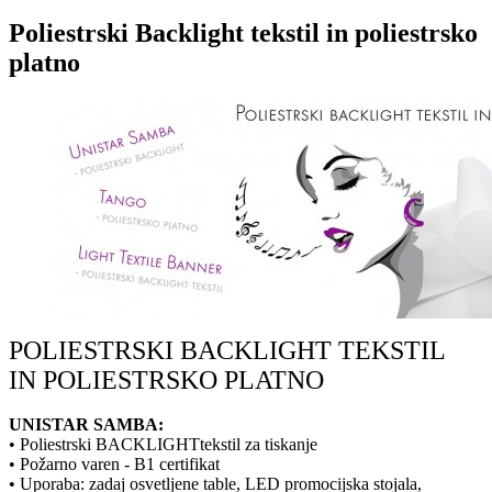
Poliestrski Backlight tekstil in poliestrsko
platno
POLIESTRSKI BACKLIGHT TEKSTIL
IN POLIESTRSKO PLATNO
UNISTAR SAMBA:
• Poliestrski BACKLIGHTtekstil za tiskanje
• Požarno varen - B1 certifikat
• Uporaba: zadaj osvetljene table, LED promocijska stojala,