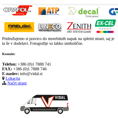
Pridružujemo si pravico do morebitnih napak na spletni strani, saj je
ta še v dodelavi. Fotografije so lahko simbolične.
Kontakt:
Telefon:
+386 (0)1 7888 741
FAX:
+386 (0)1 7888 746
E-naslov:
info@vidal.si
Lokacija
Načrt strani