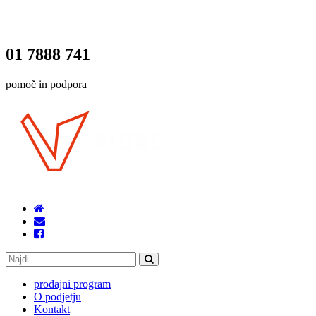
01 7888 741
pomoč in podpora
prodajni program
O podjetju
Kontakt