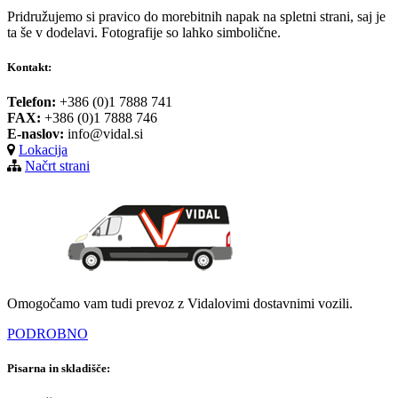
Pridružujemo si pravico do morebitnih napak na spletni strani, saj je
ta še v dodelavi. Fotografije so lahko simbolične.
Kontakt:
Telefon:
+386 (0)1 7888 741
FAX:
+386 (0)1 7888 746
E-naslov:
info@vidal.si
Lokacija
Načrt strani
Omogočamo vam tudi prevoz z Vidalovimi dostavnimi vozili.
PODROBNO
Pisarna in skladišče: