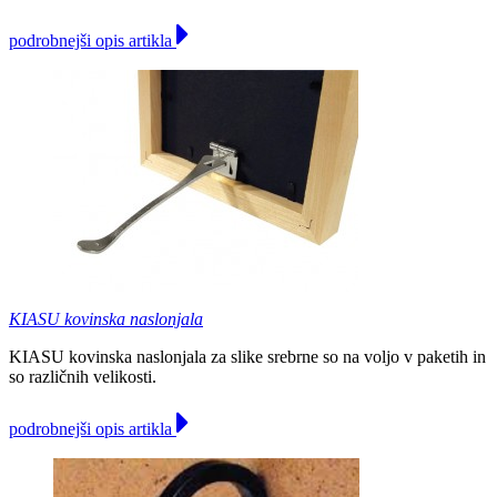
podrobnejši opis artikla
KIASU kovinska naslonjala
KIASU kovinska naslonjala za slike srebrne so na voljo v paketih in
so različnih velikosti.
podrobnejši opis artikla