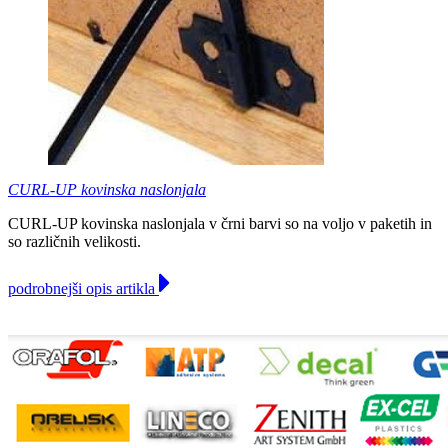
CURL-UP kovinska naslonjala
CURL-UP kovinska naslonjala v črni barvi so na voljo v paketih in
so različnih velikosti.
podrobnejši opis artikla