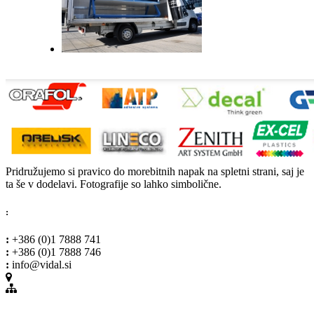
Pridružujemo si pravico do morebitnih napak na spletni strani, saj je
ta še v dodelavi. Fotografije so lahko simbolične.
:
:
+386 (0)1 7888 741
:
+386 (0)1 7888 746
:
info@vidal.si