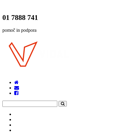
01 7888 741
pomoč in podpora