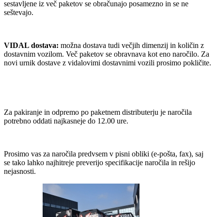
sestavljene iz več paketov se obračunajo posamezno in se ne
seštevajo.
VIDAL dostava:
možna dostava tudi večjih dimenzij in količin z
dostavnim vozilom. Več paketov se obravnava kot eno naročilo. Za
novi urnik dostave z vidalovimi dostavnimi vozili prosimo pokličite.
Za pakiranje in odpremo po paketnem distributerju je naročila
potrebno oddati najkasneje do 12.00 ure.
Prosimo vas za naročila predvsem v pisni obliki (e-pošta, fax), saj
se tako lahko najhitreje preverijo specifikacije naročila in rešijo
nejasnosti.