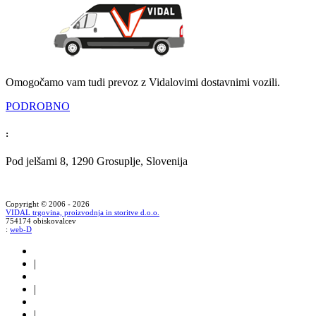
Omogočamo vam tudi prevoz z Vidalovimi dostavnimi vozili.
PODROBNO
:
Pod jelšami 8, 1290 Grosuplje, Slovenija
Copyright © 2006 - 2026
VIDAL trgovina, proizvodnja in storitve d.o.o.
754174 obiskovalcev
:
web-D
|
|
|