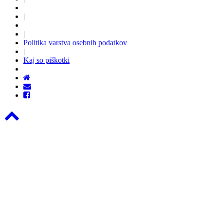
|
|
Politika varstva osebnih podatkov
|
Kaj so piškotki