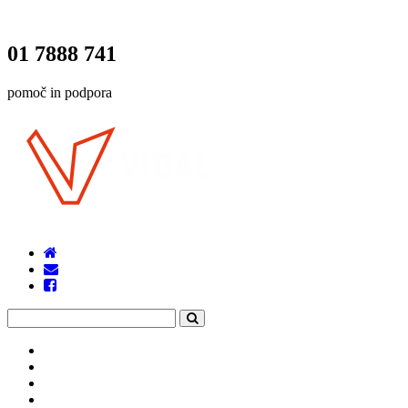
01 7888 741
pomoč in podpora