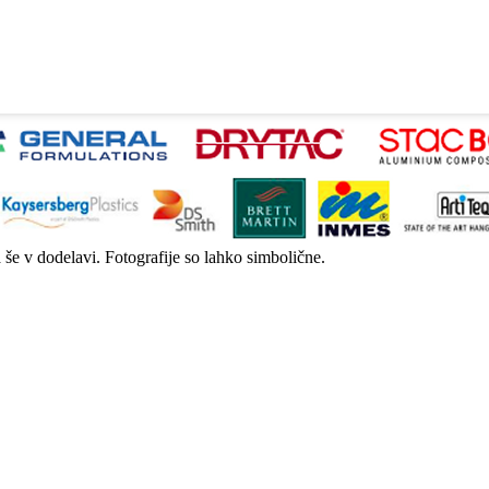
a še v dodelavi. Fotografije so lahko simbolične.