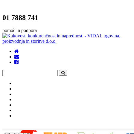
01 7888 741
pomoč in podpora