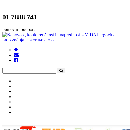
01 7888 741
pomoč in podpora