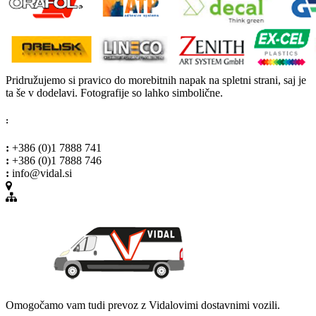
Pridružujemo si pravico do morebitnih napak na spletni strani, saj je
ta še v dodelavi. Fotografije so lahko simbolične.
:
:
+386 (0)1 7888 741
:
+386 (0)1 7888 746
:
info@vidal.si
Omogočamo vam tudi prevoz z Vidalovimi dostavnimi vozili.