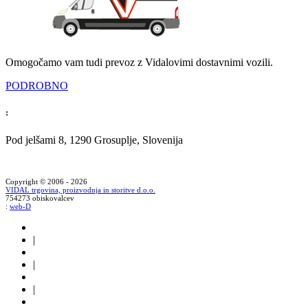
Omogočamo vam tudi prevoz z Vidalovimi dostavnimi vozili.
PODROBNO
:
Pod jelšami 8, 1290 Grosuplje, Slovenija
Copyright © 2006 - 2026
VIDAL trgovina, proizvodnja in storitve d.o.o.
754273 obiskovalcev
:
web-D
|
|
|