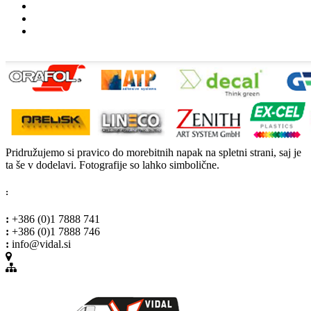
Pridružujemo si pravico do morebitnih napak na spletni strani, saj je
ta še v dodelavi. Fotografije so lahko simbolične.
:
:
+386 (0)1 7888 741
:
+386 (0)1 7888 746
:
info@vidal.si