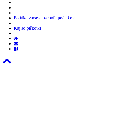
|
|
Politika varstva osebnih podatkov
|
Kaj so piškotki