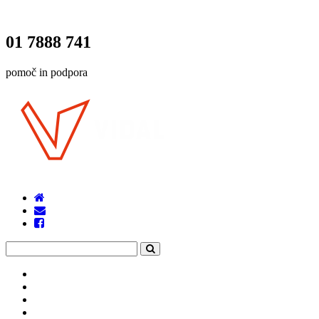
01 7888 741
pomoč in podpora