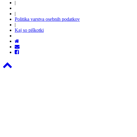
|
|
Politika varstva osebnih podatkov
|
Kaj so piškotki