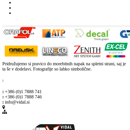
Pridružujemo si pravico do morebitnih napak na spletni strani, saj je
ta še v dodelavi. Fotografije so lahko simbolične.
:
:
+386 (0)1 7888 741
:
+386 (0)1 7888 746
:
info@vidal.si