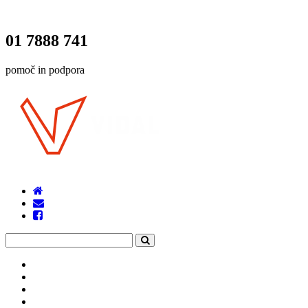
01 7888 741
pomoč in podpora