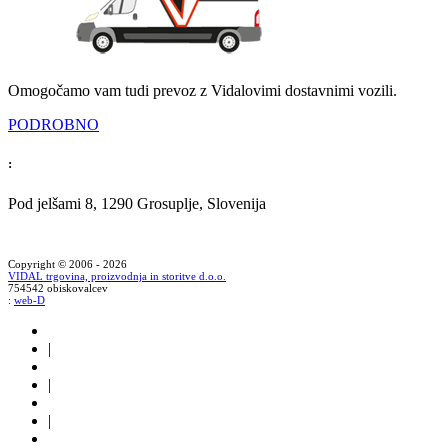
Omogočamo vam tudi prevoz z Vidalovimi dostavnimi vozili.
PODROBNO
:
Pod jelšami 8, 1290 Grosuplje, Slovenija
Copyright © 2006 - 2026
VIDAL trgovina, proizvodnja in storitve d.o.o.
754542 obiskovalcev
:
web-D
|
|
|