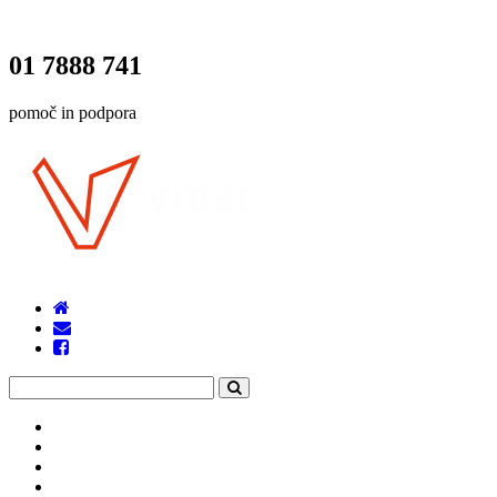
01 7888 741
pomoč in podpora