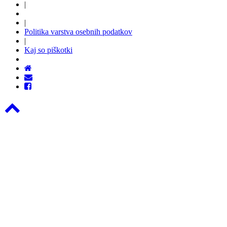
|
|
Politika varstva osebnih podatkov
|
Kaj so piškotki