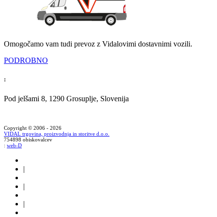
Omogočamo vam tudi prevoz z Vidalovimi dostavnimi vozili.
PODROBNO
:
Pod jelšami 8, 1290 Grosuplje, Slovenija
Copyright © 2006 - 2026
VIDAL trgovina, proizvodnja in storitve d.o.o.
754898 obiskovalcev
:
web-D
|
|
|