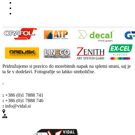
Pridružujemo si pravico do morebitnih napak na spletni strani, saj je
ta še v dodelavi. Fotografije so lahko simbolične.
:
:
+386 (0)1 7888 741
:
+386 (0)1 7888 746
:
info@vidal.si