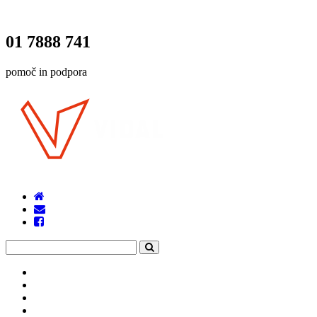
01 7888 741
pomoč in podpora