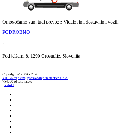
Omogočamo vam tudi prevoz z Vidalovimi dostavnimi vozili.
PODROBNO
:
Pod jelšami 8, 1290 Grosuplje, Slovenija
Copyright © 2006 - 2026
VIDAL trgovina, proizvodnja in storitve d.o.o.
754650 obiskovalcev
:
web-D
|
|
|
|