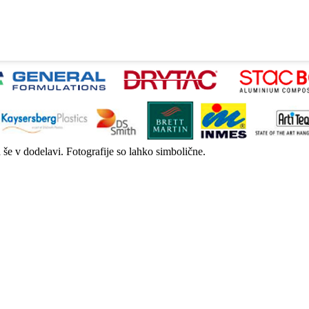
a še v dodelavi. Fotografije so lahko simbolične.