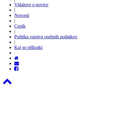
Vidalove e-novice
|
Novosti
|
Cenik
|
Politika varstva osebnih podatkov
|
Kaj so piškotki