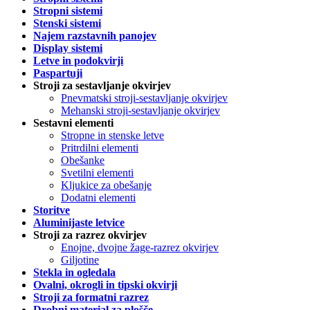
Stropni sistemi
Stenski sistemi
Najem razstavnih panojev
Display sistemi
Letve in podokvirji
Paspartuji
Stroji za sestavljanje okvirjev
Pnevmatski stroji-sestavljanje okvirjev
Mehanski stroji-sestavljanje okvirjev
Sestavni elementi
Stropne in stenske letve
Pritrdilni elementi
Obešanke
Svetilni elementi
Kljukice za obešanje
Dodatni elementi
Storitve
Aluminijaste letvice
Stroji za razrez okvirjev
Enojne, dvojne žage-razrez okvirjev
Giljotine
Stekla in ogledala
Ovalni, okrogli in tipski okvirji
Stroji za formatni razrez
Drobni material za plošče