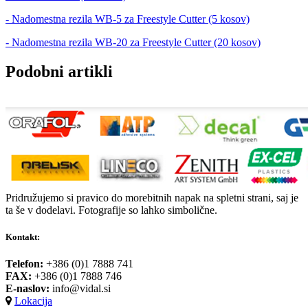
- Nadomestna rezila WB-5 za Freestyle Cutter (5 kosov)
- Nadomestna rezila WB-20 za Freestyle Cutter (20 kosov)
Podobni artikli
Pridružujemo si pravico do morebitnih napak na spletni strani, saj je
ta še v dodelavi. Fotografije so lahko simbolične.
Kontakt:
Telefon:
+386 (0)1 7888 741
FAX:
+386 (0)1 7888 746
E-naslov:
info@vidal.si
Lokacija