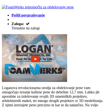
Pošlji povpraševanje
Zaloga:
Trenutno na zalogi
Loganova revolucionarna orodja za obdelovanje pene vam
omogočajo rezanje kaširne pene do debeline 12,7 mm. Lahko jih
uporabite za izdelovanje svojih 3D umetniških projektov,
arhitekturnih maket, ter mnogo drugih projektov iz 3D modeliranja.
Z njimi izrezujete peno precizno in kar se da natančno. Na voljo