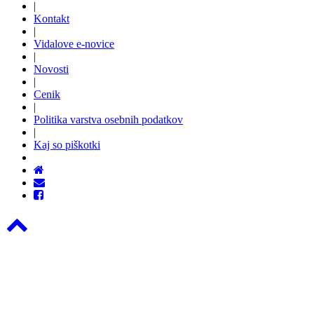
|
Kontakt
|
Vidalove e-novice
|
Novosti
|
Cenik
|
Politika varstva osebnih podatkov
|
Kaj so piškotki