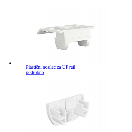
Plastični nosilec za UP rail
podrobno