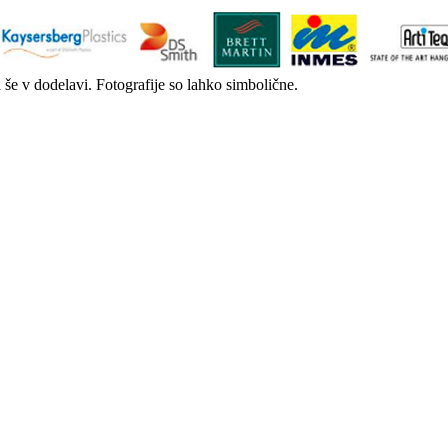
a še v dodelavi. Fotografije so lahko simbolične.