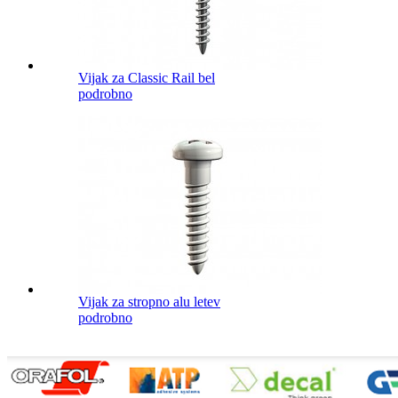
Vijak za Classic Rail bel
podrobno
Vijak za stropno alu letev
podrobno