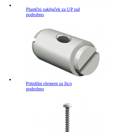
Plastični zaključek za UP rail
podrobno
Pritrdilni element za žico
podrobno