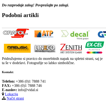
Do razprodaje zalog! Povprašajte po zalogi.
Podobni artikli
Pridružujemo si pravico do morebitnih napak na spletni strani, saj je
ta še v dodelavi. Fotografije so lahko simbolične.
Kontakt:
Telefon:
+386 (0)1 7888 741
FAX:
+386 (0)1 7888 746
E-naslov:
info@vidal.si
Lokacija
Načrt strani