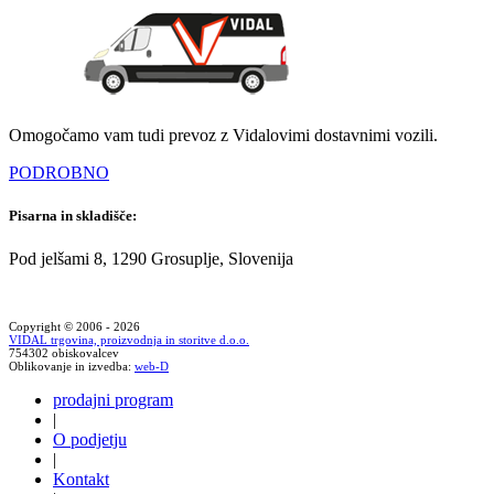
Omogočamo vam tudi prevoz z Vidalovimi dostavnimi vozili.
PODROBNO
Pisarna in skladišče:
Pod jelšami 8, 1290 Grosuplje, Slovenija
Copyright © 2006 - 2026
VIDAL trgovina, proizvodnja in storitve d.o.o.
754302 obiskovalcev
Oblikovanje in izvedba:
web-D
prodajni program
|
O podjetju
|
Kontakt