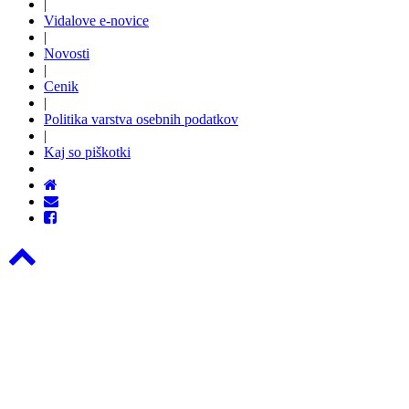
|
Vidalove e-novice
|
Novosti
|
Cenik
|
Politika varstva osebnih podatkov
|
Kaj so piškotki