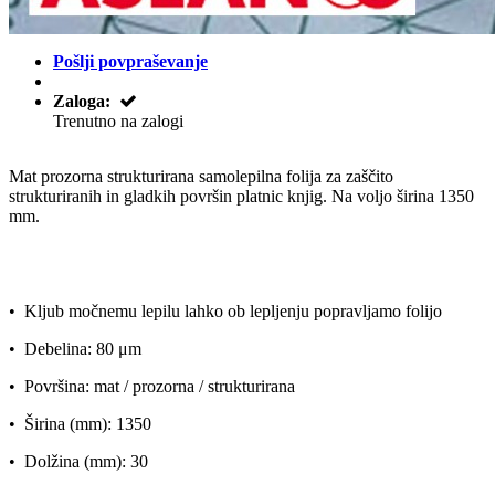
Pošlji povpraševanje
Zaloga:
Trenutno na zalogi
Mat prozorna strukturirana samolepilna folija za zaščito
strukturiranih in gladkih površin platnic knjig. Na voljo širina 1350
mm.
• Kljub močnemu lepilu lahko ob lepljenju popravljamo folijo
• Debelina: 80 μm
• Površina: mat / prozorna / strukturirana
• Širina (mm): 1350
• Dolžina (mm): 30