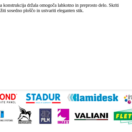
a konstrukcija držala omogoča lahkotno in preprosto delo. Skriti
iti sosedno ploščo in ustvariti eleganten stik.