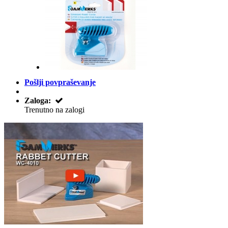
Pošlji povpraševanje
Zaloga:
Trenutno na zalogi