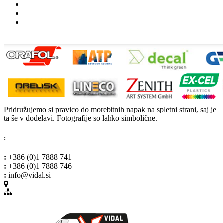
Pridružujemo si pravico do morebitnih napak na spletni strani, saj je
ta še v dodelavi. Fotografije so lahko simbolične.
:
:
+386 (0)1 7888 741
:
+386 (0)1 7888 746
:
info@vidal.si