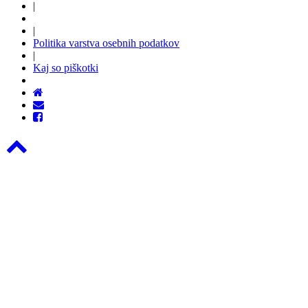
|
|
Politika varstva osebnih podatkov
|
Kaj so piškotki