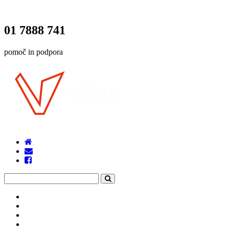
01 7888 741
pomoč in podpora