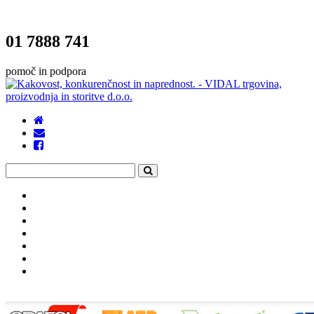
01 7888 741
pomoč in podpora