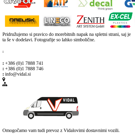
Pridružujemo si pravico do morebitnih napak na spletni strani, saj je
ta še v dodelavi. Fotografije so lahko simbolične.
:
:
+386 (0)1 7888 741
:
+386 (0)1 7888 746
:
info@vidal.si
Omogočamo vam tudi prevoz z Vidalovimi dostavnimi vozili.