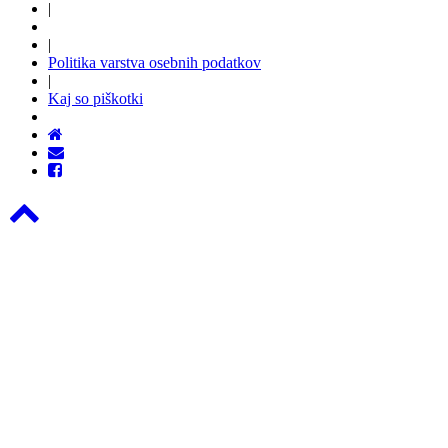
|
|
Politika varstva osebnih podatkov
|
Kaj so piškotki