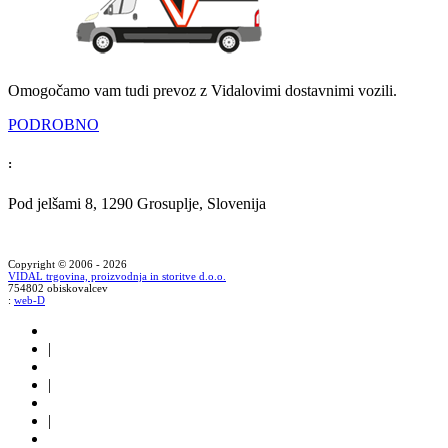
Omogočamo vam tudi prevoz z Vidalovimi dostavnimi vozili.
PODROBNO
:
Pod jelšami 8, 1290 Grosuplje, Slovenija
Copyright © 2006 - 2026
VIDAL trgovina, proizvodnja in storitve d.o.o.
754802 obiskovalcev
:
web-D
|
|
|