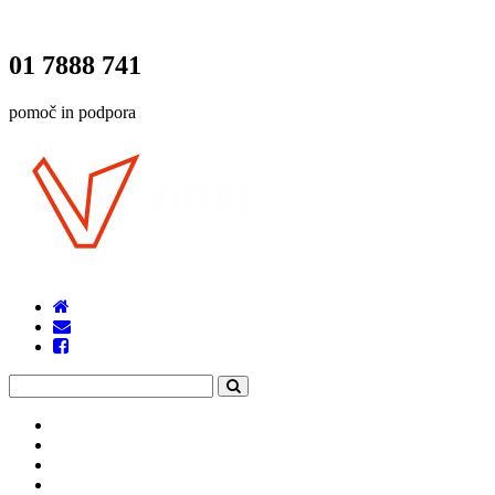
01 7888 741
pomoč in podpora