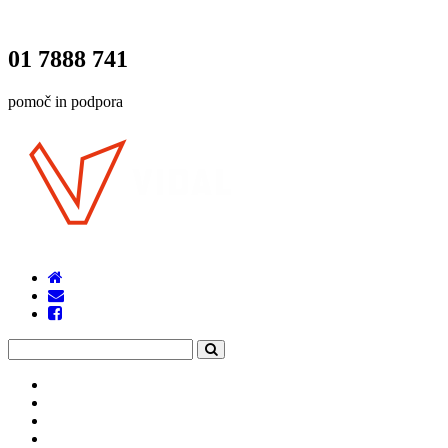
01 7888 741
pomoč in podpora