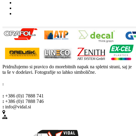
Pridružujemo si pravico do morebitnih napak na spletni strani, saj je
ta še v dodelavi. Fotografije so lahko simbolične.
:
:
+386 (0)1 7888 741
:
+386 (0)1 7888 746
:
info@vidal.si