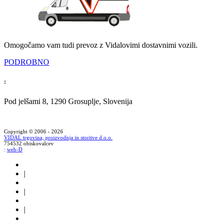
Omogočamo vam tudi prevoz z Vidalovimi dostavnimi vozili.
PODROBNO
:
Pod jelšami 8, 1290 Grosuplje, Slovenija
Copyright © 2006 - 2026
VIDAL trgovina, proizvodnja in storitve d.o.o.
754532 obiskovalcev
:
web-D
|
|
|