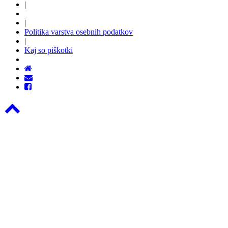
|
|
Politika varstva osebnih podatkov
|
Kaj so piškotki