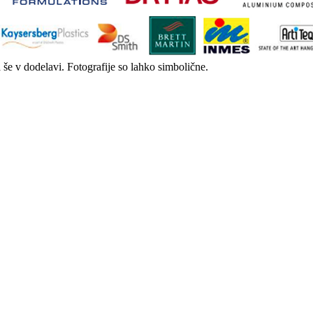
a še v dodelavi. Fotografije so lahko simbolične.