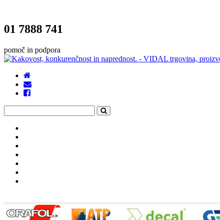
01 7888 741
pomoč in podpora