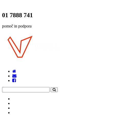
01 7888 741
pomoč in podpora