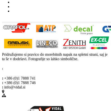
Pridružujemo si pravico do morebitnih napak na spletni strani, saj je
ta še v dodelavi. Fotografije so lahko simbolične.
:
:
+386 (0)1 7888 741
:
+386 (0)1 7888 746
:
info@vidal.si