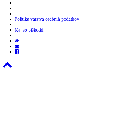
|
|
Politika varstva osebnih podatkov
|
Kaj so piškotki