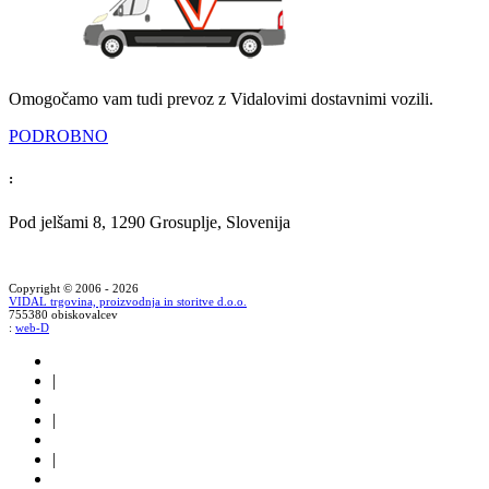
Omogočamo vam tudi prevoz z Vidalovimi dostavnimi vozili.
PODROBNO
:
Pod jelšami 8, 1290 Grosuplje, Slovenija
Copyright © 2006 - 2026
VIDAL trgovina, proizvodnja in storitve d.o.o.
755380 obiskovalcev
:
web-D
|
|
|