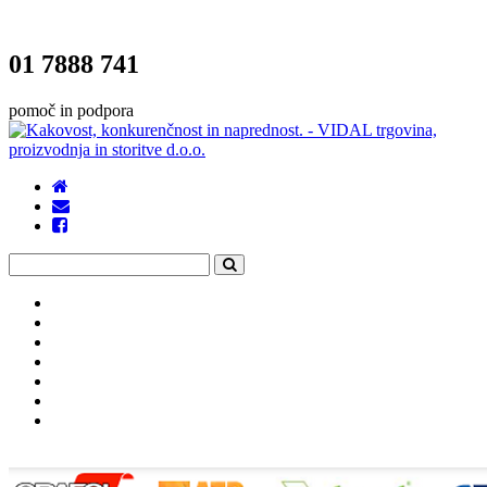
01 7888 741
pomoč in podpora