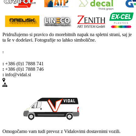
Pridružujemo si pravico do morebitnih napak na spletni strani, saj je
ta še v dodelavi. Fotografije so lahko simbolične.
:
:
+386 (0)1 7888 741
:
+386 (0)1 7888 746
:
info@vidal.si
Omogočamo vam tudi prevoz z Vidalovimi dostavnimi vozili.