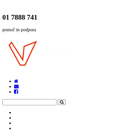
01 7888 741
pomoč in podpora