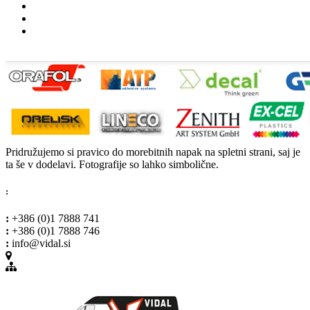
Pridružujemo si pravico do morebitnih napak na spletni strani, saj je
ta še v dodelavi. Fotografije so lahko simbolične.
:
:
+386 (0)1 7888 741
:
+386 (0)1 7888 746
:
info@vidal.si