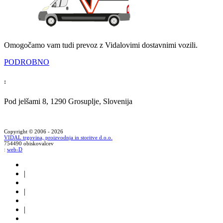
Omogočamo vam tudi prevoz z Vidalovimi dostavnimi vozili.
PODROBNO
:
Pod jelšami 8, 1290 Grosuplje, Slovenija
Copyright © 2006 - 2026
VIDAL trgovina, proizvodnja in storitve d.o.o.
754490 obiskovalcev
:
web-D
|
|
|