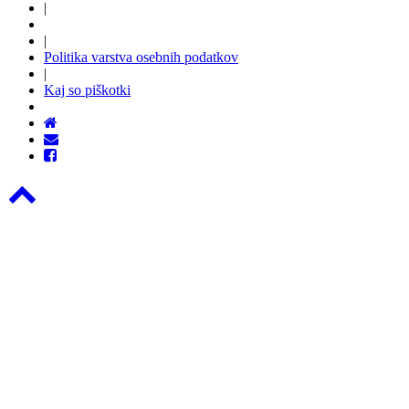
|
|
Politika varstva osebnih podatkov
|
Kaj so piškotki